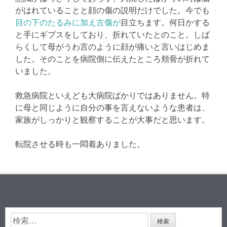
がはれていることと顔の傷の説明だけでした。今でも
目の下のたるみに加え古傷が
目立ちます。何日かする
と手にギプスをしており、折れていたとのこと。しば
らくして母がうわ言のように顔が痛いと言いはじめま
した。そのことを病院側に伝えたところ頬骨が折れて
いました。
救急病院といえども大病院ばかりではありません。特
に母と同じように自分の事を言えないような患者は、
家族がしっかりと観察することが大事だと思います。
転院させる時も一悶着ありました。
検